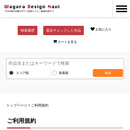
お気に入り
検索履歴
最近チェックした作品
カートを見る
スコア順
新着順
検索
トップページ
> ご利用規約
ご利用規約