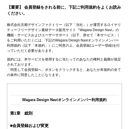
【重要】 会員登録をされる前に、下記ご利用規約をよくお読み
ください。
株式会社京都デザインファクトリー（以下「当社」）が運営するロイヤリ
ティーフリーデザイン素材データ販売サイト『Wagara Design Navi』の
機能・サービスおよびユーザーサポート（以下、併せて「本サービス」）
をご利用いただくには、下記のWagara Design Naviオンラインメンバー
利用規約（以下「本規約」）にご同意の上、会員登録(ユーザー登録)を行
っていただく必要があります。
規約には、本サービスを使用するに当たってのあなたの権利と義務が規定
されております。
「同意して会員登録へ」ボタンをクリックすると、あなたが本規約の全て
の条件に同意したことになります。
Wagara Design Naviオンラインメンバー利用規約
第1章 総則
■会員登録および変更