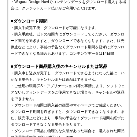
・Wagara Design Naviでコンテンツデータをダウンロード購入する場
合は、クレジットカード払いがご利用いただけます。
■ダウンロード期間
・購入手続完了後、ダウンロードが可能になります。
・購入手続後、以下の期間内にダウンロードしてください。ダウンロ
ード期間を過ぎますと、ダウンロードできなくなります。また、販売
停止などにより、事前の予告なくダウンロード期間を経ずにダウンロ
ードできなくなる場合もあります。コンテンツデータは14日間
■ダウンロード商品購入後のキャンセルまたは返品
・購入申し込みが完了し、ダウンロードできるようになった後は、い
かなる場合も、キャンセルまたは返品はできません。
・ご使用の環境(OS・アプリケーション)等の事情により、ソフトウェ
アないしフォントデータをご使用できない場合も、キャンセルや返品
をできません。
・ダウンロード期間は購入後の画面やマイページでご確認ください。
ダウンロード期間を過ぎますと、ダウンロードできなくなります。ま
た、販売停止などにより、事前の予告なくダウンロード期間を経ずに
ダウンロードできなくなる場合もあります。
・ダウンロード商品に物理的な欠陥があった場合は、購入された商品