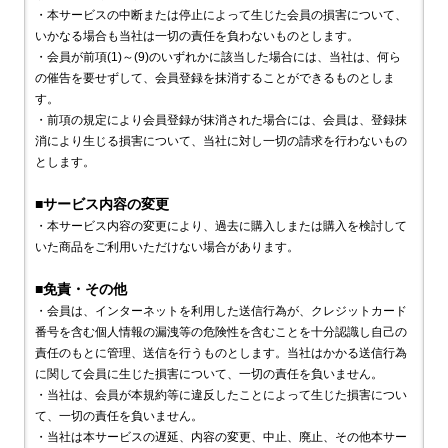
・本サービスの中断または停止によって生じた会員の損害について、
いかなる場合も当社は一切の責任を負わないものとします。
・会員が前項(1)～(9)のいずれかに該当した場合には、当社は、何ら
の催告を要せずして、会員登録を抹消することができるものとしま
す。
・前項の規定により会員登録が抹消された場合には、会員は、登録抹
消により生じる損害について、当社に対し一切の請求を行わないもの
とします。
■サービス内容の変更
・本サービス内容の変更により、過去に購入しまたは購入を検討して
いた商品をご利用いただけない場合があります。
■免責・その他
・会員は、インターネットを利用した送信行為が、クレジットカード
番号を含む個人情報の漏洩等の危険性を含むことを十分認識し自己の
責任のもとに管理、送信を行うものとします。当社はかかる送信行為
に関して会員に生じた損害について、一切の責任を負いません。
・当社は、会員が本規約等に違反したことによって生じた損害につい
て、一切の責任を負いません。
・当社は本サービスの遅延、内容の変更、中止、廃止、その他本サー