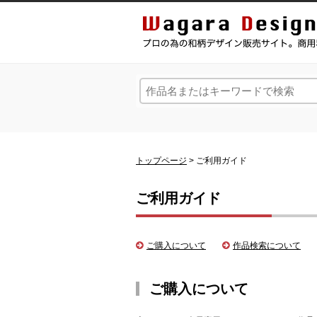
和風デザイン・和柄素材なら Wagara Design Na
トップページ
> ご利用ガイド
ご利用ガイド
ご購入について
作品検索について
ご購入について