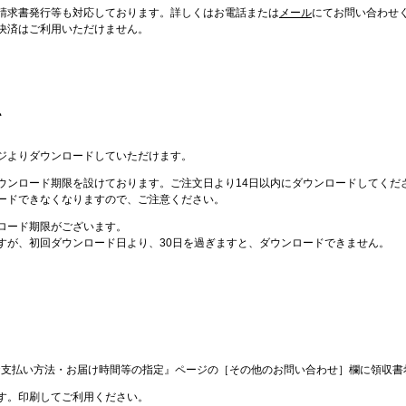
請求書発行等も対応しております。詳しくはお電話または
メール
にてお問い合わせ
決済はご利用いただけません。
て
ジよりダウンロードしていただけます。
ウンロード期限を設けております。ご注文日より14日以内にダウンロードしてくだ
ードできなくなりますので、ご注意ください。
ロード期限がございます。
すが、初回ダウンロード日より、30日を過ぎますと、ダウンロードできません。
『お支払い方法・お届け時間等の指定』ページの［その他のお問い合わせ］欄に領収
ます。印刷してご利用ください。