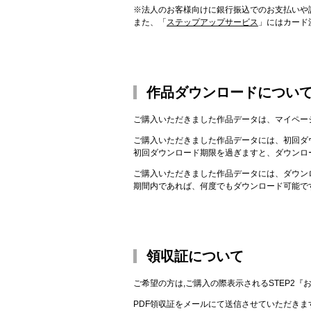
※法人のお客様向けに銀行振込でのお支払いや
また、「
ステップアップサービス
」にはカード
作品ダウンロードについ
ご購入いただきました作品データは、マイペー
ご購入いただきました作品データには、初回ダ
初回ダウンロード期限を過ぎますと、ダウンロ
ご購入いただきました作品データには、ダウン
期間内であれば、何度でもダウンロード可能で
領収証について
ご希望の方は,ご購入の際表示されるSTEP2
PDF領収証をメールにて送信させていただき