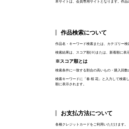
本サイトは、会員専用サイトとなります。作品
作品検索について
作品名・キーワード検索または、カテゴリー検
検索結果は、スコア順(※)または、新着順に表
※スコア順とは
検索条件に一致する割合の高いもの・購入回数
検索キーワードに「春 桜 花」と入力して検索
順に表示されます。
お支払方法について
各種クレジットカードをご利用いただけます。