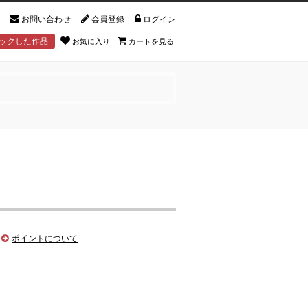
お問い合わせ
会員登録
ログイン
ックした作品
お気に入り
カートを見る
ポイントについて