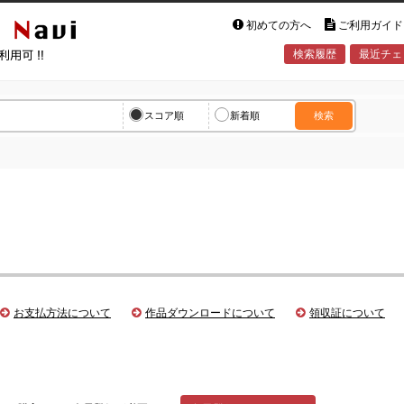
初めての方へ
ご利用ガイド
検索履歴
最近チェ
vi
スコア順
新着順
検索
お支払方法について
作品ダウンロードについて
領収証について