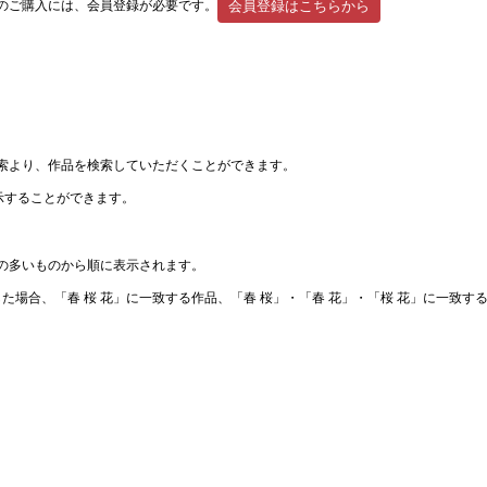
のご購入には、会員登録が必要です。
会員登録はこちらから
索より、作品を検索していただくことができます。
示することができます。
の多いものから順に表示されます。
した場合、「春 桜 花」に一致する作品、「春 桜」・「春 花」・「桜 花」に一致