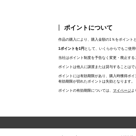
ポイントについて
作品の購入により、購入金額の1％をポイント
1ポイントを1円
として、いくらからでもご使用
当社はポイント制度を予告なく変更・廃止する
ポイントは他人に譲渡または貸与することはで
ポイントには有効期限があり、購入時獲得ポイ
有効期限が切れたポイントは失効となります。
ポイントの有効期限については、
マイページ
よ