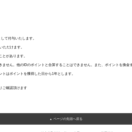
として付与いたします。
いただけます。
ことがあります。
きません。他のIDのポイントと合算することはできません。また、ポイントを換金
ントはポイントを獲得した日から1年とします。
りご確認頂けます
ページの先頭へ戻る