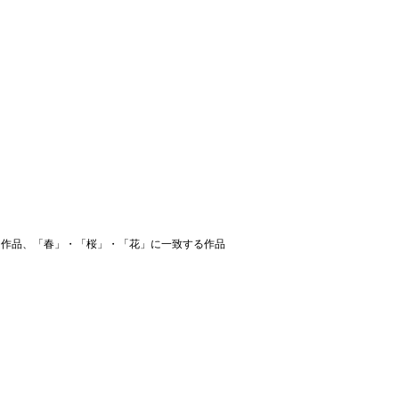
する作品、「春」・「桜」・「花」に一致する作品