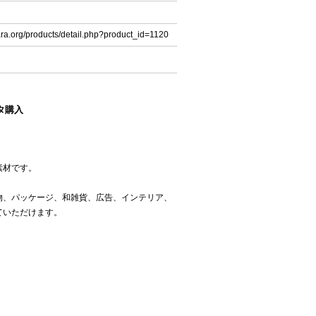
ara.org/products/detail.php?product_id=1120
タ購入
素材です。
物、パッケージ、和雑貨、広告、インテリア、
ていただけます。