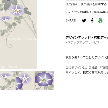
使用許諾：
使用許諾を確認する
このページのURL：
https://wag
SHARE：
デザインアレンジ・PSDデー
ステップアップサービス
朝顔をモチーフにしたデザイン
このデザインは、染織品、印刷
サインなど、幅広く商用利用し