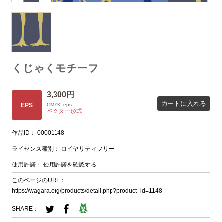
くじゃくモチーフ
3,300円
カートに入れる
EPS
CMYK
eps
ベクター形式
作品ID：
00001148
ライセンス種別：
ロイヤリティフリー
使用許諾：
使用許諾を確認する
このページのURL：
https://wagara.org/products/detail.php?product_id=1148
SHARE：