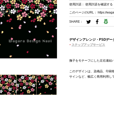
使用許諾：
使用許諾を確認する
このページのURL：
https://wag
SHARE：
デザインアレンジ・PSDデー
ステップアップサービス
撫子をモチーフにした左右連結
このデザインは、染織品、印刷
サインなど、幅広く商用利用し