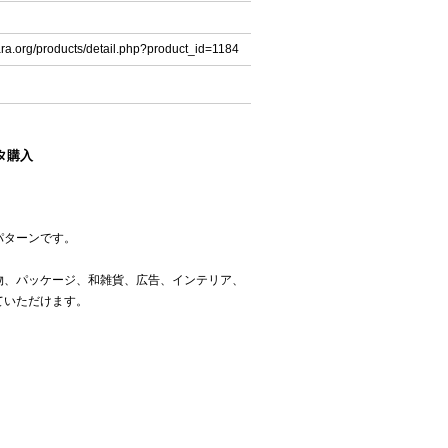
ara.org/products/detail.php?product_id=1184
タ購入
パターンです。
物、パッケージ、和雑貨、広告、インテリア、
ていただけます。