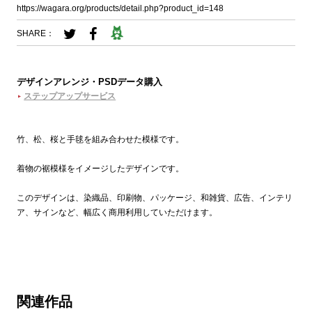
https://wagara.org/products/detail.php?product_id=148
SHARE：
デザインアレンジ・PSDデータ購入
ステップアップサービス
竹、松、桜と手毬を組み合わせた模様です。
着物の裾模様をイメージしたデザインです。
このデザインは、染織品、印刷物、パッケージ、和雑貨、広告、インテリ
ア、サインなど、幅広く商用利用していただけます。
関連作品