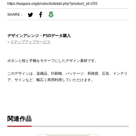
https://wagara.org/products/detail.php?product_id=255
SHARE：
デザインアレンジ・PSDデータ購入
ステップアップサービス
ボタンと桜と手鞠をモチーフにしたデザイン素材です。
このデザインは、染織品、印刷物、パッケージ、和雑貨、広告、インテリ
ア、サインなど、幅広く商用利用していただけます。
関連作品