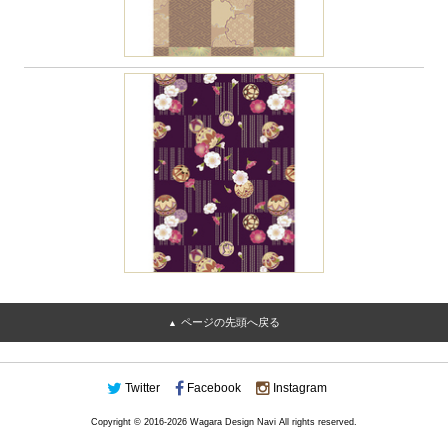
ページの先頭へ戻る
Twitter
Facebook
Instagram
Copyright © 2016-2026 Wagara Design Navi All rights reserved.