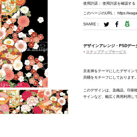
使用許諾：
使用許諾を確認する
このページのURL：
https://wag
SHARE：
デザインアレンジ・PSDデー
ステップアップサービス
京友禅をテーマにしたデザイン
貝桶をモチーフにしております
このデザインは、染織品、印刷
サインなど、幅広く商用利用し