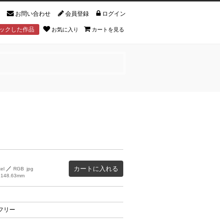
お問い合わせ
会員登録
ログイン
ックした作品
お気に入り
カートを見る
カートに入れる
／
el
RGB
jpg
 148.63mm
フリー