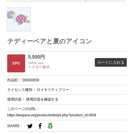
テディーベアと夏のアイコン
5,500円
カートに入れる
EPS
CMYK
eps
ベクター形式
作品ID：
00000858
ライセンス種別：
ロイヤリティフリー
使用許諾：
使用許諾を確認する
このページのURL：
https://wagara.org/products/detail.php?product_id=858
SHARE：