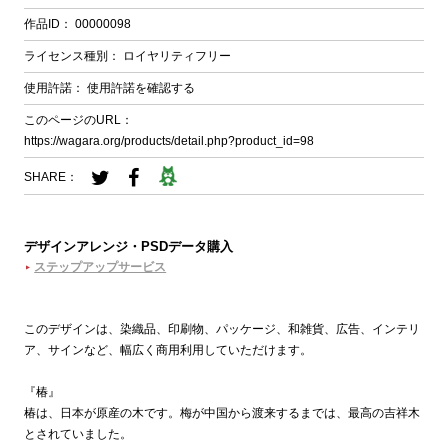
作品ID：
00000098
ライセンス種別：
ロイヤリティフリー
使用許諾：
使用許諾を確認する
このページのURL：
https://wagara.org/products/detail.php?product_id=98
SHARE：
デザインアレンジ・PSDデータ購入
ステップアップサービス
このデザインは、染織品、印刷物、パッケージ、和雑貨、広告、インテリ
ア、サインなど、幅広く商用利用していただけます。
『椿』
椿は、日本が原産の木です。梅が中国から渡来するまでは、最高の吉祥木
とされていました。