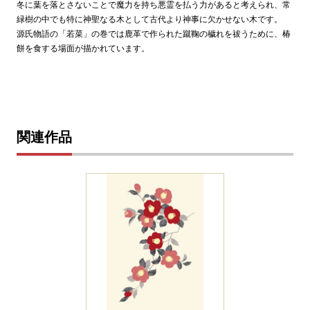
冬に葉を落とさないことで魔力を持ち悪霊を払う力があると考えられ、常
緑樹の中でも特に神聖なる木として古代より神事に欠かせない木です。
源氏物語の「若菜」の巻では鹿革で作られた蹴鞠の穢れを祓うために、椿
餅を食する場面が描かれています。
関連作品