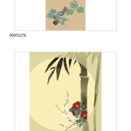
00001278