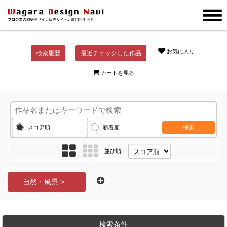
お気に入り
検索履歴
最近チェックした作品
カートを見る
スコア順
新着順
検索
並び順：
自然・風景 >...
検索条件