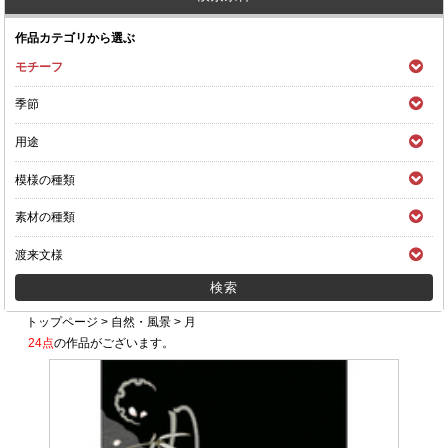
作品カテゴリから選ぶ
モチーフ
季節
用途
模様の種類
素材の種類
渡来文様
トップページ
>
自然・風景
>
月
24点
の作品がございます。