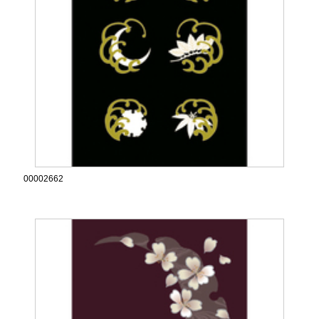
00002662