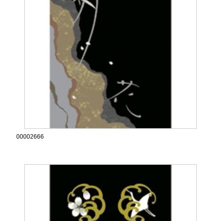
00002666