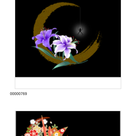
00000769