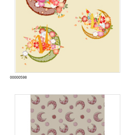
00000598