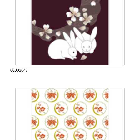
00002647