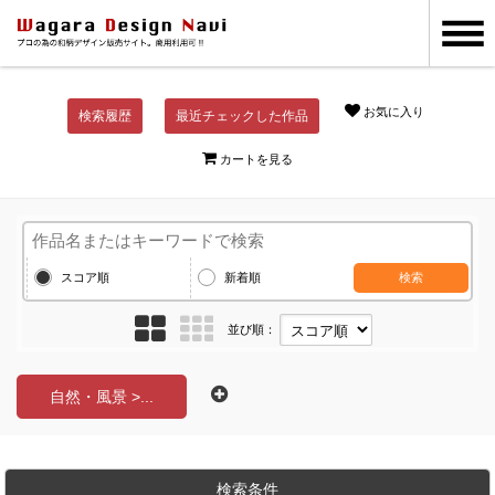
お気に入り
検索履歴
最近チェックした作品
カートを見る
スコア順
新着順
検索
並び順：
自然・風景 >...
検索条件