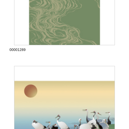
00001289