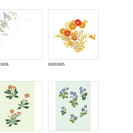
03006
00003005