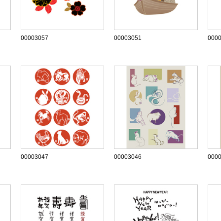
00003057
00003051
000
00003047
00003046
000