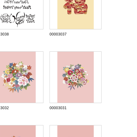
03038
00003037
03032
00003031