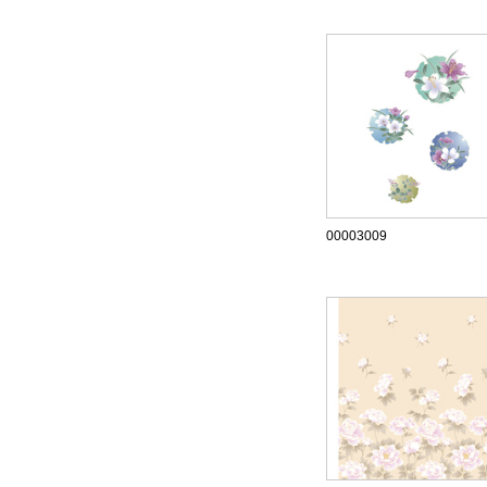
00003009