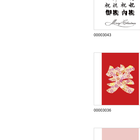
00003043
00003036