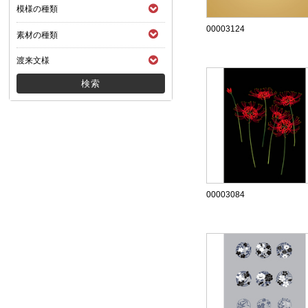
模様の種類
00003124
素材の種類
渡来文様
00003084