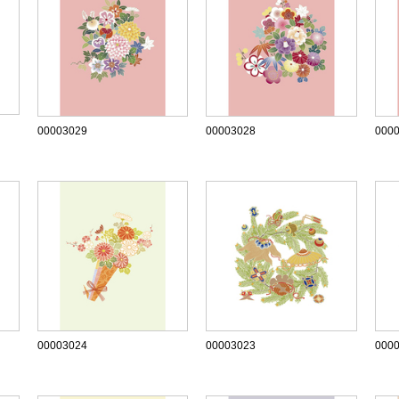
00003029
00003028
000
00003024
00003023
000