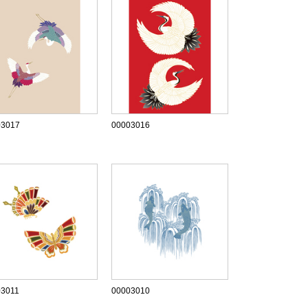
03017
00003016
03011
00003010