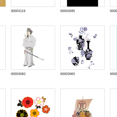
00003119
00003095
000
00003082
00003065
000