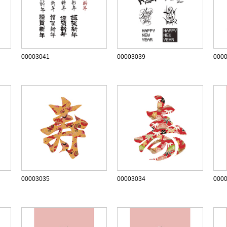
00003041
00003039
000
00003035
00003034
000