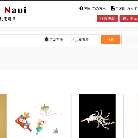
初めての方へ
ご利用ガイド
検索履歴
最近チェ
vi
スコア順
新着順
検索
。