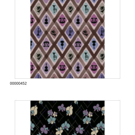
00000452