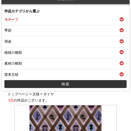
作品カテゴリから選ぶ
モチーフ
季節
用途
模様の種類
素材の種類
渡来文様
トップページ
>
文様
>
ダイヤ
3点
の作品がございます。