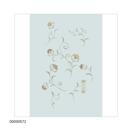
00000572