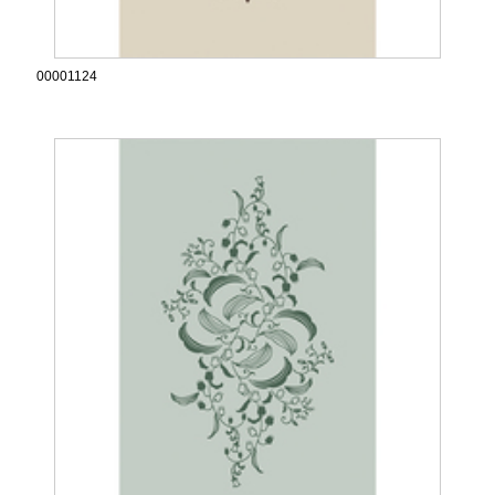
00001124