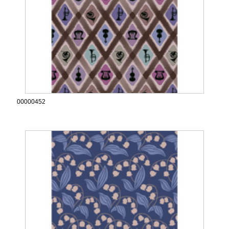
00000452