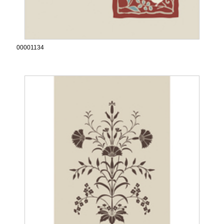
00001134