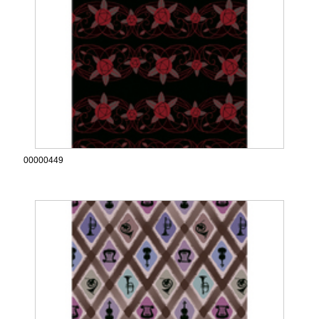
00000449