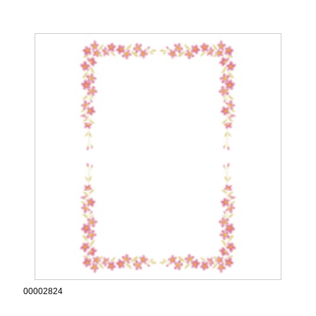
00002824