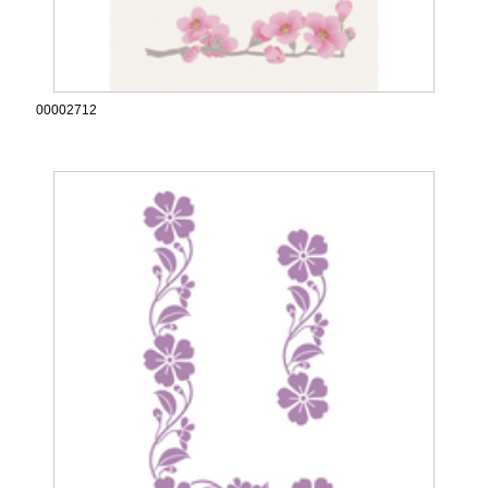
00002712