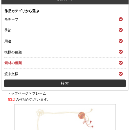
作品カテゴリから選ぶ
モチーフ
季節
用途
模様の種類
素材の種類
渡来文様
トップページ
>
フレーム
83点
の作品がございます。