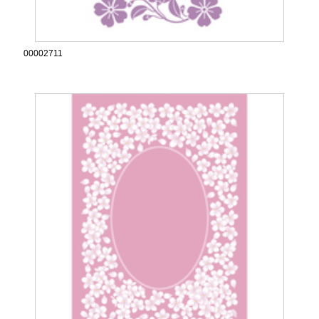
00002711