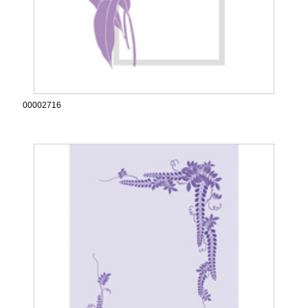
00002716