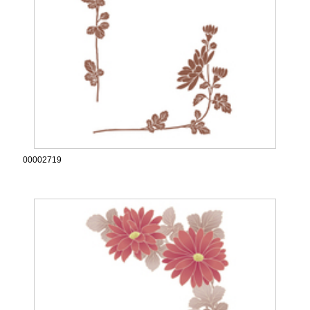
00002719