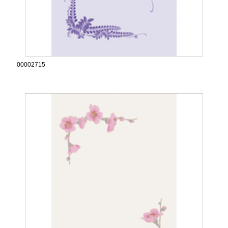
00002715