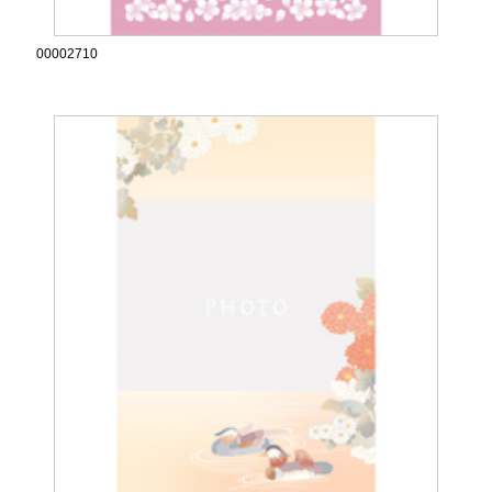
00002710