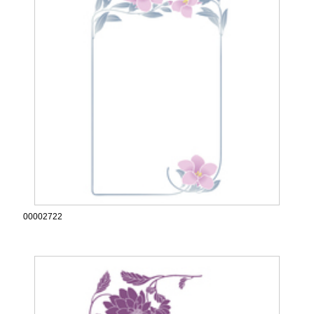
00002722