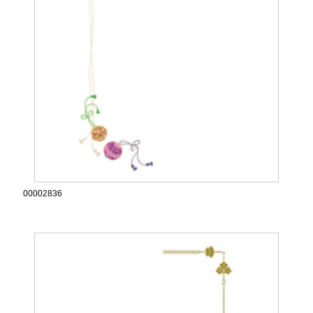
00002836