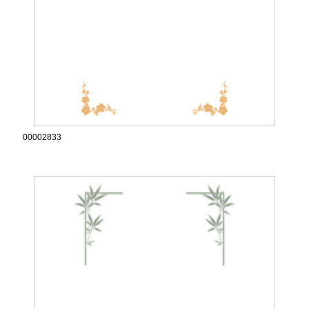
00002833