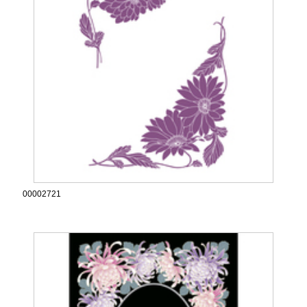
00002721