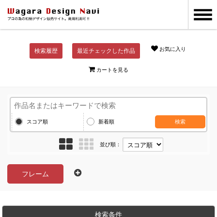
お気に入り
検索履歴
最近チェックした作品
カートを見る
スコア順
新着順
検索
並び順：
フレーム
検索条件