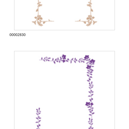
00002830