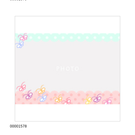
00001578