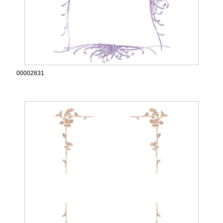
00002831