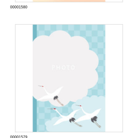
00001580
00001579