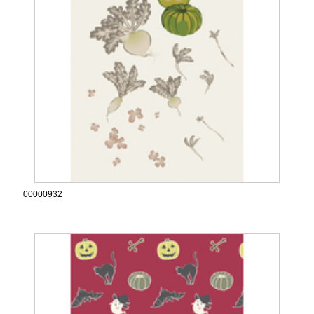
00000932