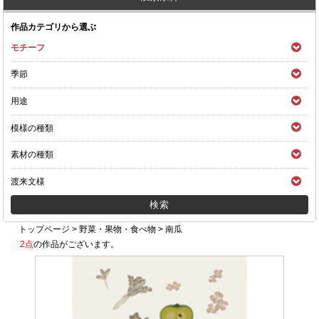
作品カテゴリから選ぶ
モチーフ
季節
用途
模様の種類
素材の種類
渡来文様
トップページ
>
野菜・果物・食べ物
>
南瓜
2点
の作品がございます。