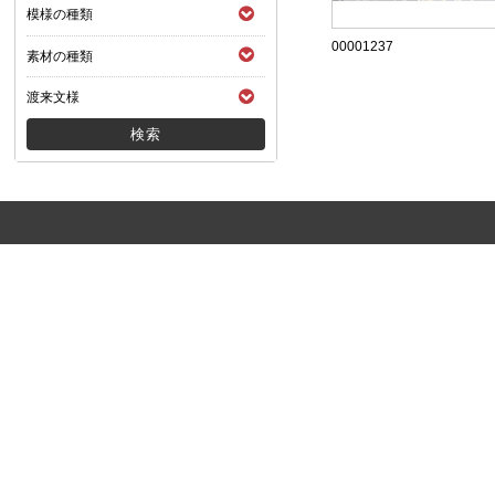
模様の種類
00001237
素材の種類
渡来文様