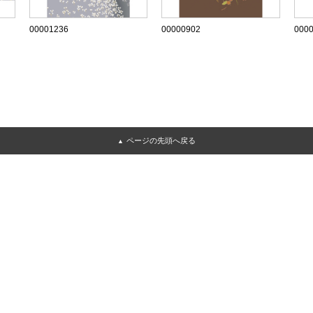
00001236
00000902
000
ページの先頭へ戻る