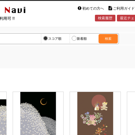
初めての方へ
ご利用ガイド
検索履歴
最近チェ
vi
スコア順
新着順
検索
見