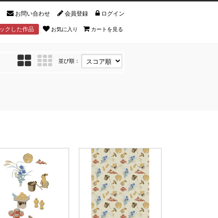
お問い合わせ
会員登録
ログイン
ックした作品
お気に入り
カートを見る
並び順：