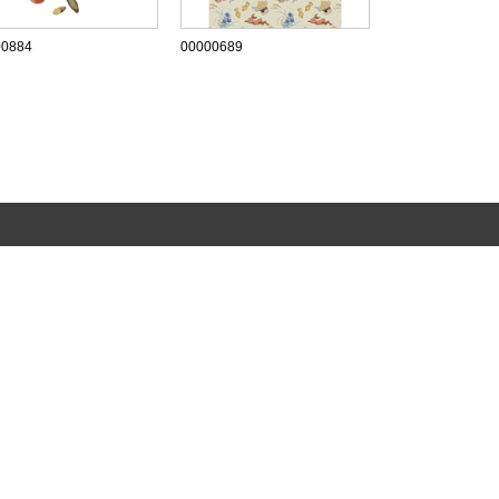
00884
00000689