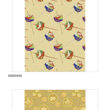
00000459