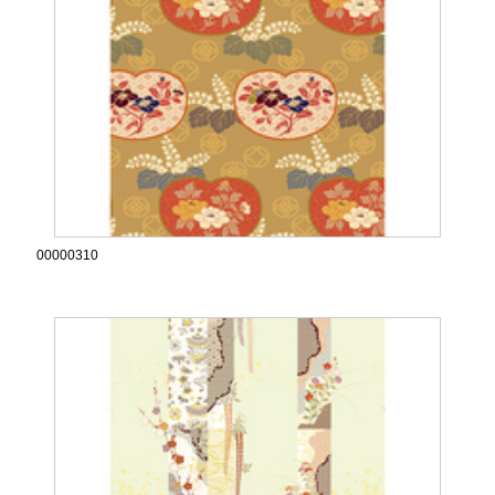
00000310