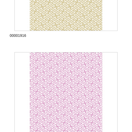
00001916