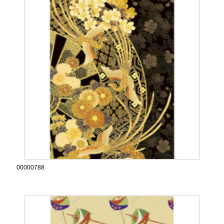
00000788