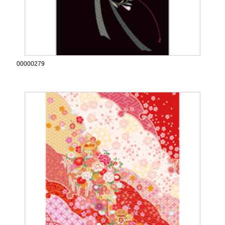
00000279