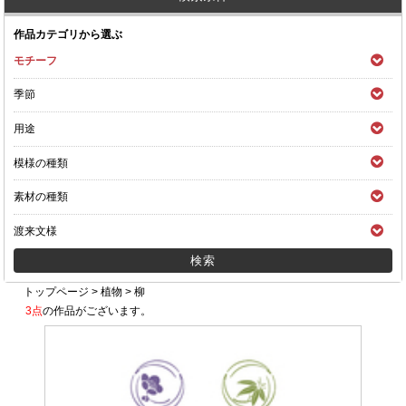
作品カテゴリから選ぶ
モチーフ
季節
用途
模様の種類
素材の種類
渡来文様
トップページ
>
植物
>
柳
3点
の作品がございます。