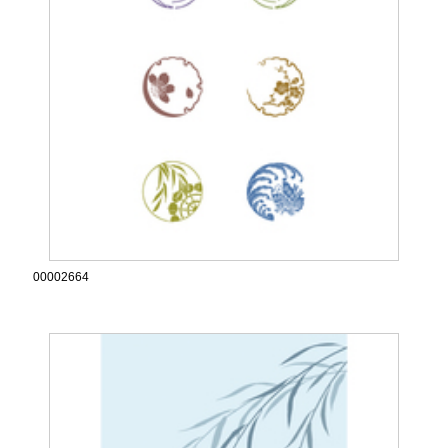
00002664