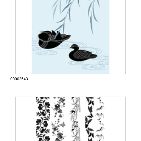
00002643