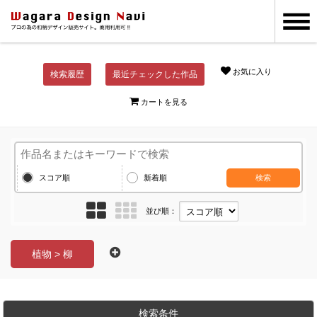
お気に入り
検索履歴
最近チェックした作品
カートを見る
スコア順
新着順
検索
並び順：
植物 > 柳
検索条件