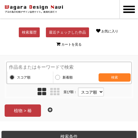
お気に入り
検索履歴
最近チェックした作品
カートを見る
スコア順
新着順
検索
並び順：
植物 > 椿
検索条件