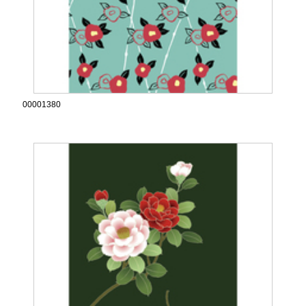
00001380