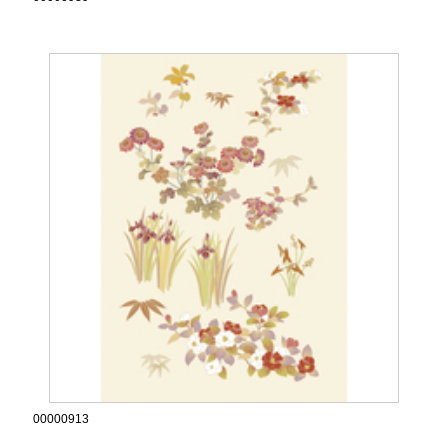
00000913