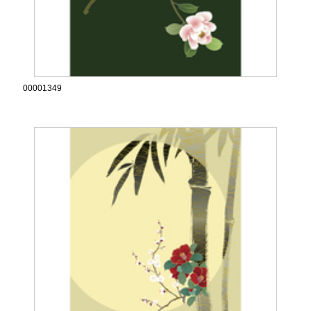
00001349