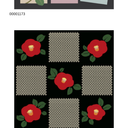
00001173