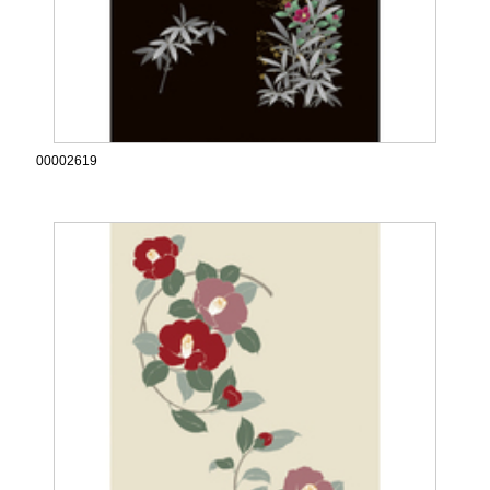
00002619