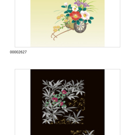
00002627