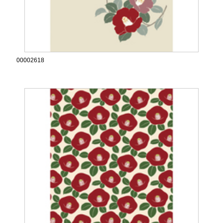
00002618