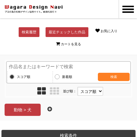
お気に入り
検索履歴
最近チェックした作品
カートを見る
スコア順
新着順
検索
並び順：
動物 > 犬
検索条件