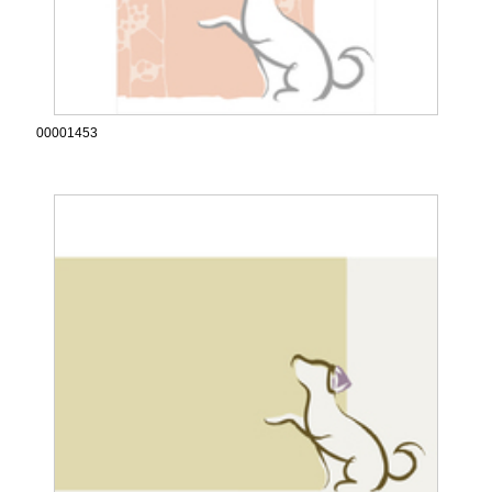
00001453