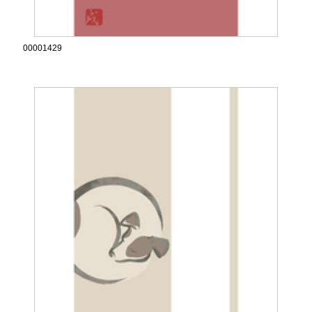
00001429