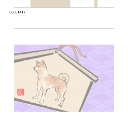
00001417