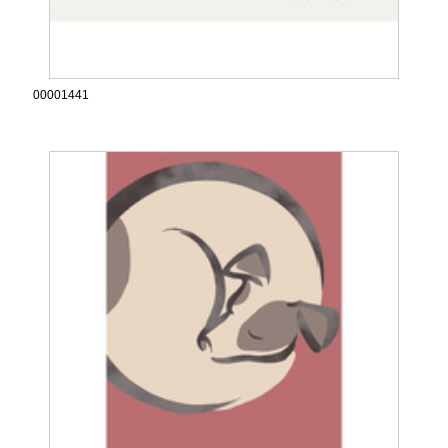
00001441