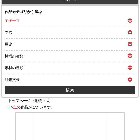
作品カテゴリから選ぶ
モチーフ
季節
用途
模様の種類
素材の種類
渡来文様
トップページ
>
動物
>
犬
15点
の作品がございます。