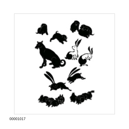
00001017