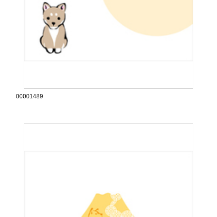
00001489