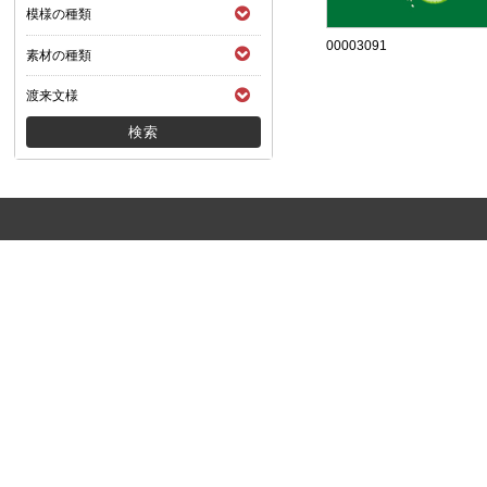
模様の種類
00003091
素材の種類
渡来文様