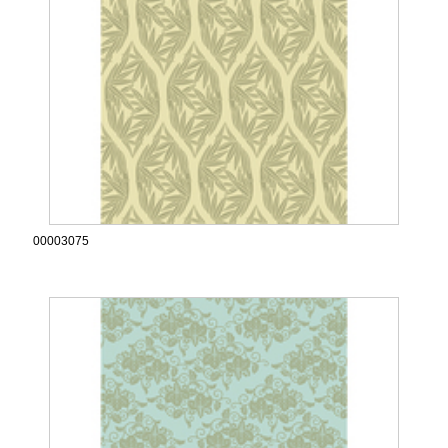
00003075