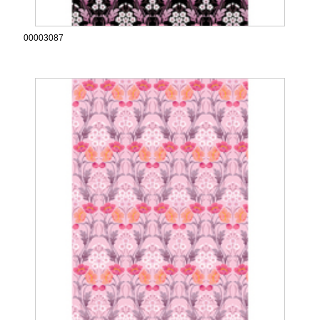
00003087