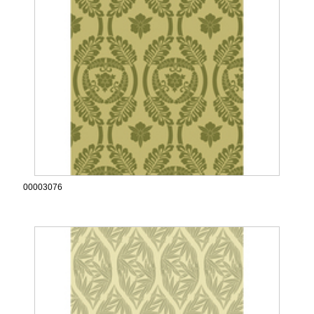
00003076