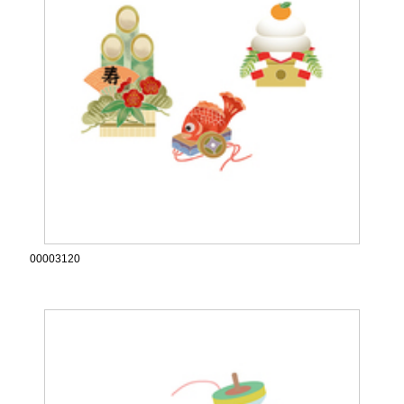
00003120