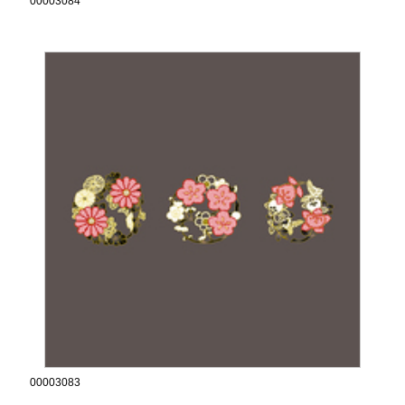
00003084
00003083