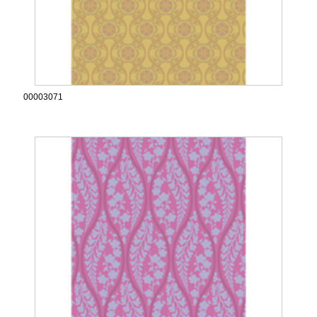
00003071