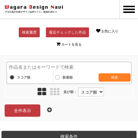
お気に入り
検索履歴
最近チェックした作品
カートを見る
スコア順
新着順
検索
並び順：
全件表示
検索条件