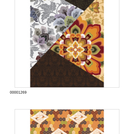
00001269