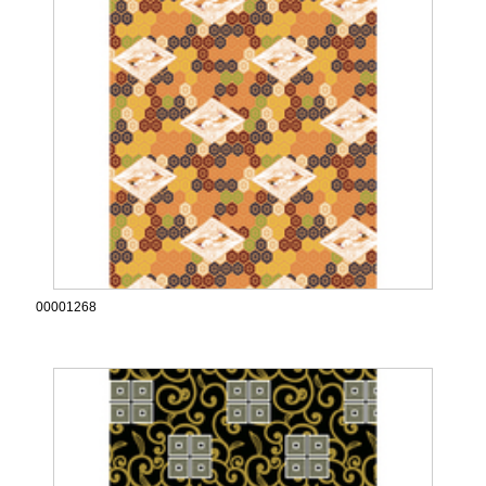
00001268