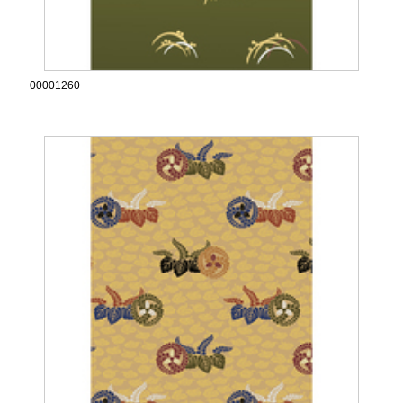
00001260