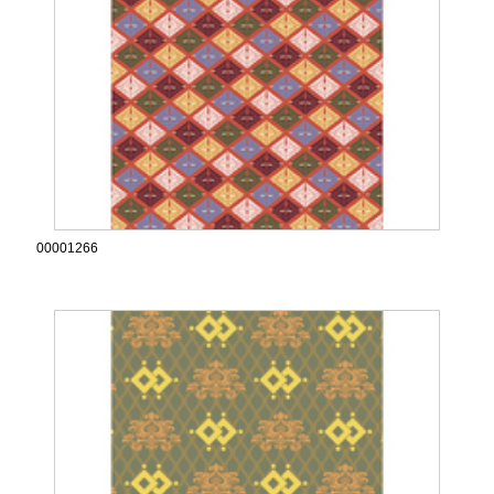
00001266