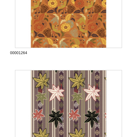
00001264