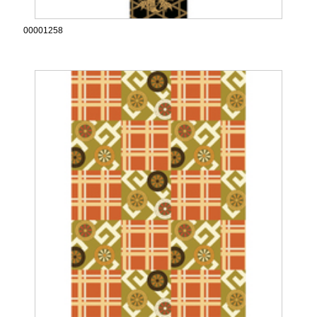
00001258