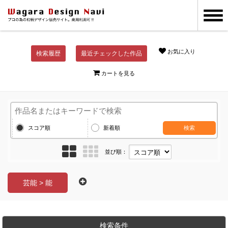
お気に入り
検索履歴
最近チェックした作品
カートを見る
スコア順
新着順
検索
並び順：
芸能 > 能
検索条件