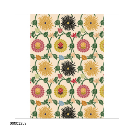
00001253