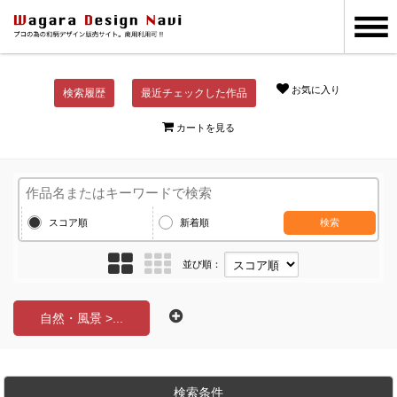
お気に入り
検索履歴
最近チェックした作品
カートを見る
スコア順
新着順
検索
並び順：
自然・風景 >...
検索条件