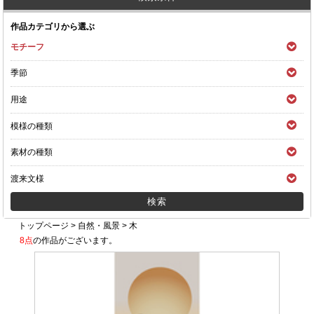
作品カテゴリから選ぶ
モチーフ
季節
用途
模様の種類
素材の種類
渡来文様
トップページ
>
自然・風景
>
木
8点
の作品がございます。