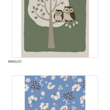
00001137