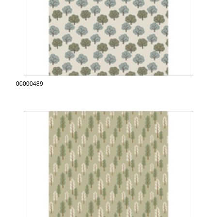
00000489