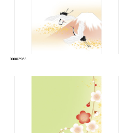
00002963