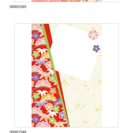
00001565
00001546