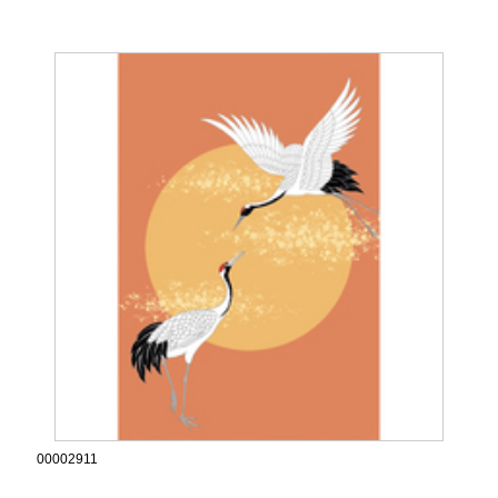
00002911