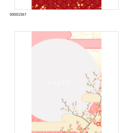
00001567