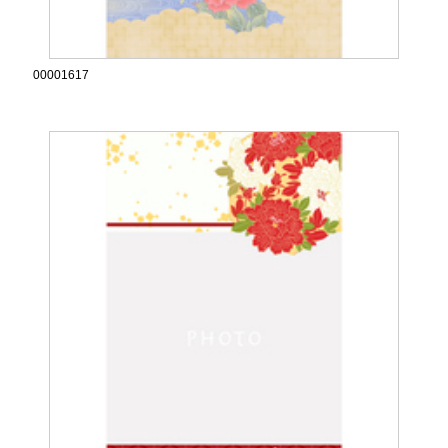
00001617