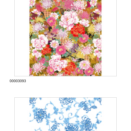
00003093