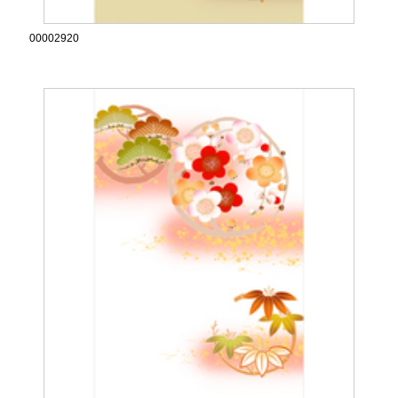
00002920