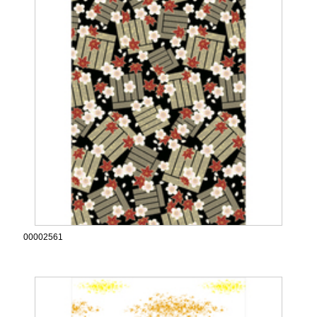
00002561