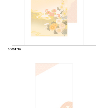
00001782