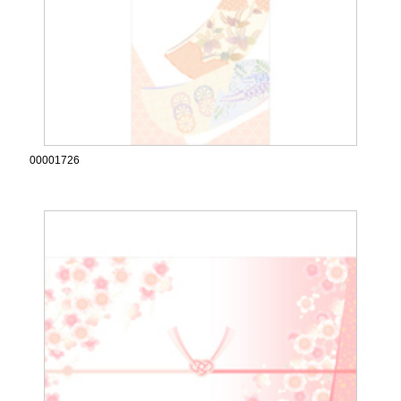
00001726