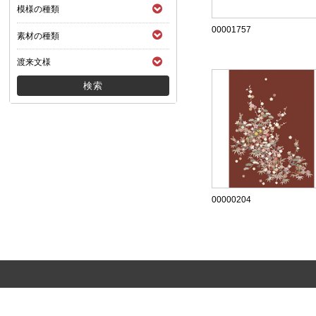
模様の種類
00001757
素材の種類
渡来文様
00000204