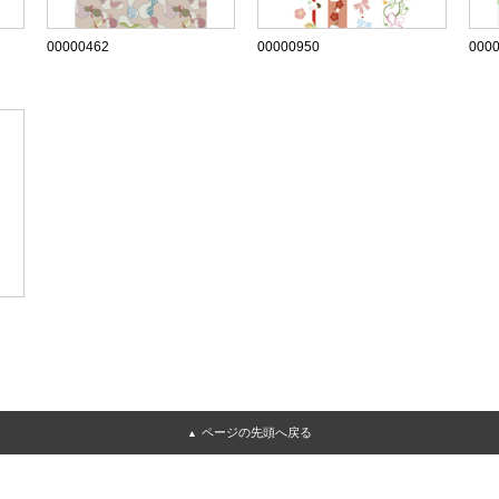
00000462
00000950
000
ページの先頭へ戻る