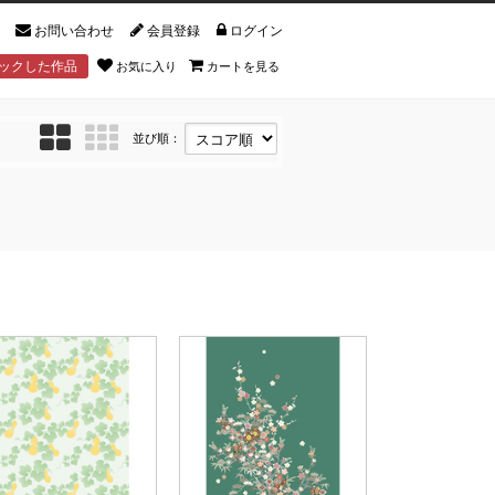
お問い合わせ
会員登録
ログイン
ックした作品
お気に入り
カートを見る
並び順：