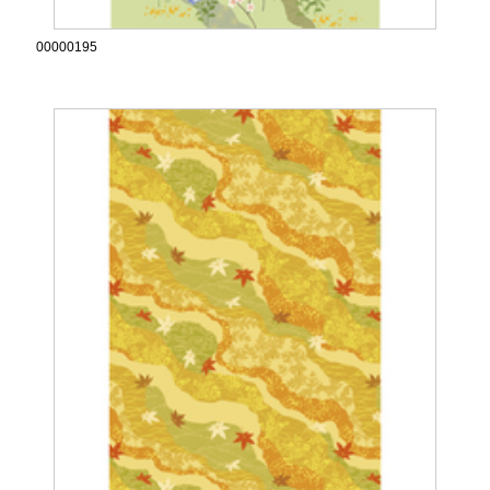
00000195