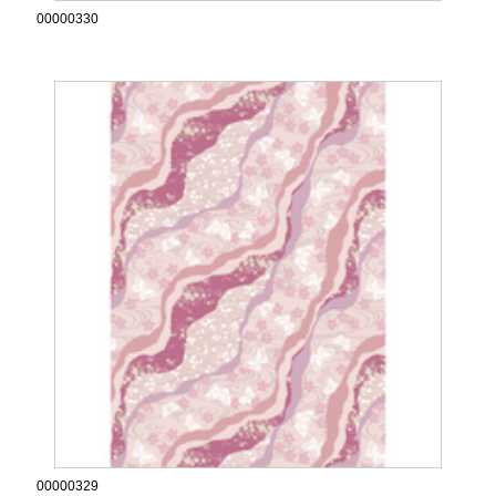
00000330
00000329