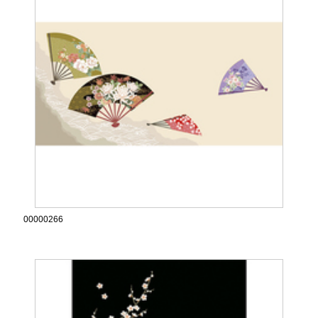
00000266