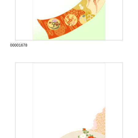
00001678