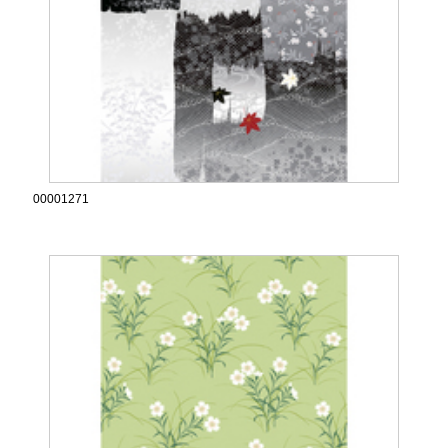
00001271