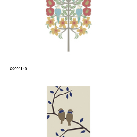
00001146