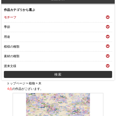
作品カテゴリから選ぶ
モチーフ
季節
用途
模様の種類
素材の種類
渡来文様
トップページ
>
植物
>
木
4点
の作品がございます。