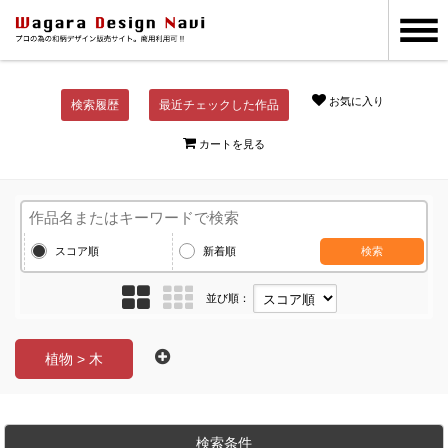
お気に入り
検索履歴
最近チェックした作品
カートを見る
スコア順
新着順
検索
並び順：
植物 > 木
検索条件