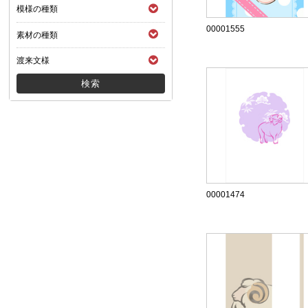
模様の種類
00001555
素材の種類
渡来文様
00001474