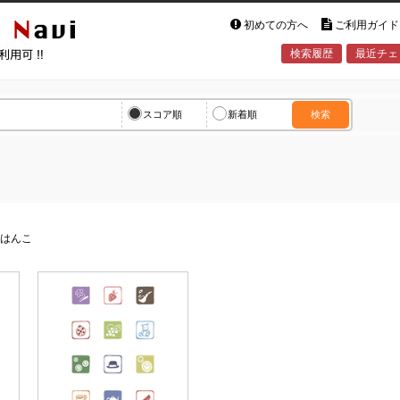
初めての方へ
ご利用ガイド
検索履歴
最近チェ
vi
スコア順
新着順
検索
>
はんこ