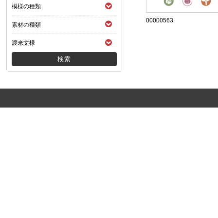
模様の種類
00000563
素材の種類
渡来文様