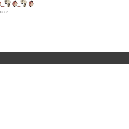
00663