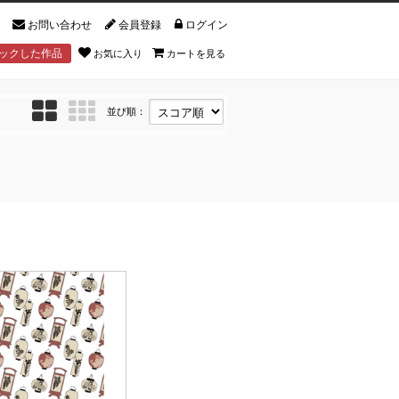
お問い合わせ
会員登録
ログイン
ックした作品
お気に入り
カートを見る
並び順：