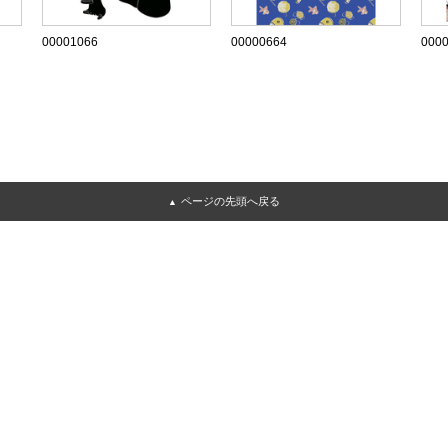
00001066
00000664
000
ページの先頭へ戻る