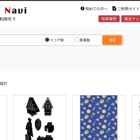
初めての方へ
ご利用ガイド
検索履歴
最近チェ
vi
スコア順
新着順
検索
>
提灯