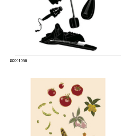
00001056