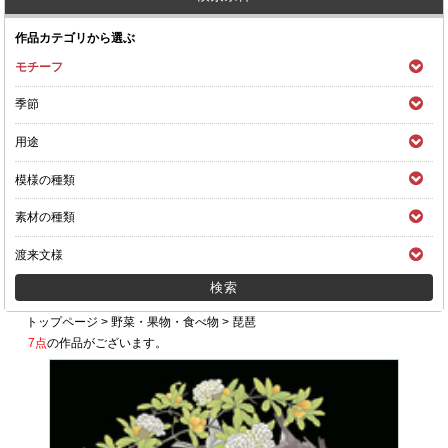
作品カテゴリから選ぶ
モチーフ
季節
用途
模様の種類
素材の種類
渡来文様
トップページ
>
野菜・果物・食べ物
>
琵琶
7点
の作品がございます。