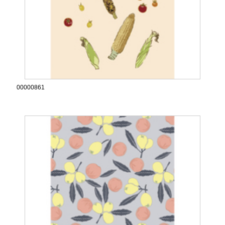
00000861