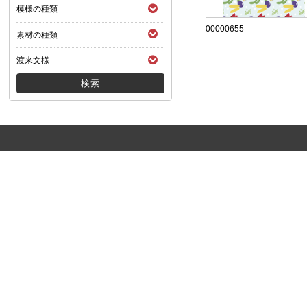
模様の種類
00000655
素材の種類
渡来文様