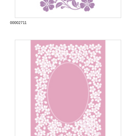
00002711