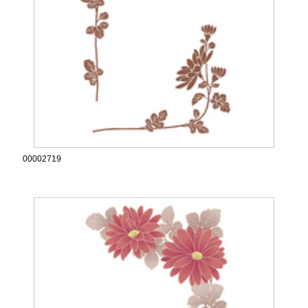
00002719