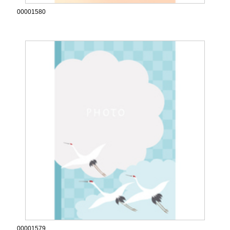
00001580
00001579