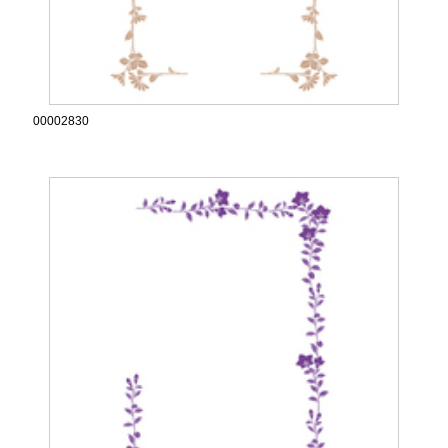
00002830