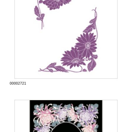
00002721