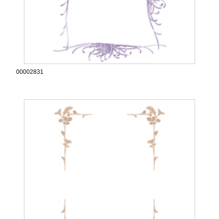
00002831