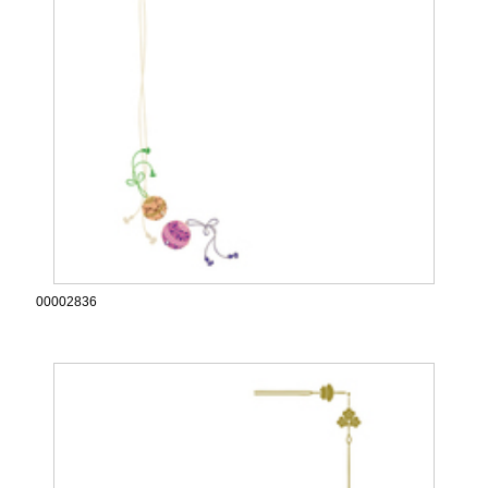
00002836