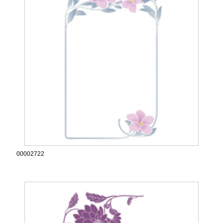
00002722