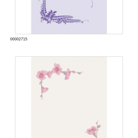
00002715