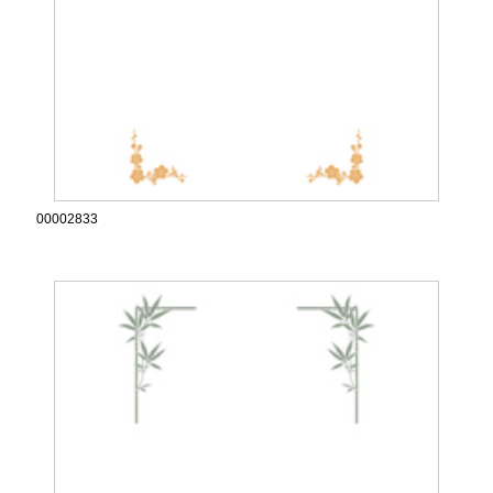
00002833