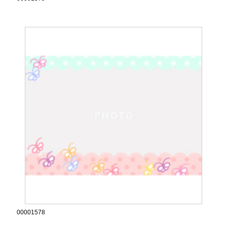
00001578