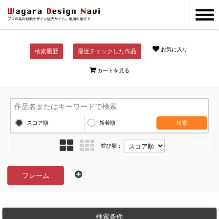
お気に入り
検索履歴
最近チェックした作品
カートを見る
スコア順
新着順
検索
並び順：
フレーム
検索条件