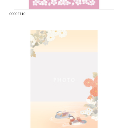
00002710