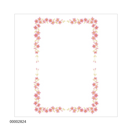
00002824