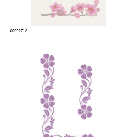
00002712