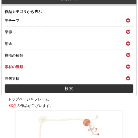
作品カテゴリから選ぶ
モチーフ
季節
用途
模様の種類
素材の種類
渡来文様
トップページ
>
フレーム
83点
の作品がございます。