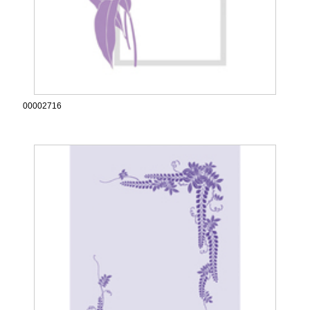
00002716