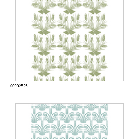
00002525