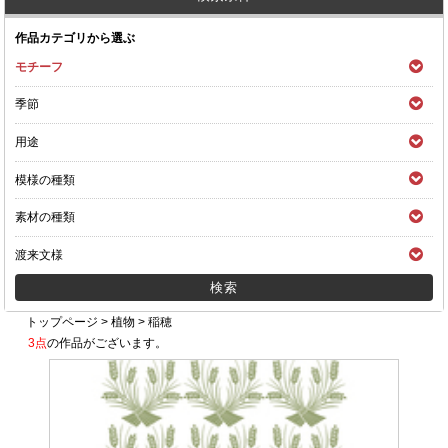
作品カテゴリから選ぶ
モチーフ
季節
用途
模様の種類
素材の種類
渡来文様
トップページ
>
植物
>
稲穂
3点
の作品がございます。