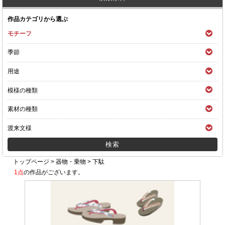
作品カテゴリから選ぶ
モチーフ
季節
用途
模様の種類
素材の種類
渡来文様
トップページ
>
器物・乗物
>
下駄
1点
の作品がございます。