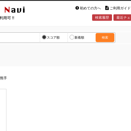
初めての方へ
ご利用ガイド
検索履歴
最近チェ
vi
スコア順
新着順
検索
>
熊手