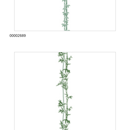
00002689