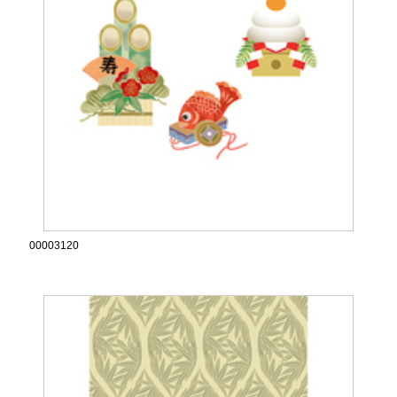
00003120