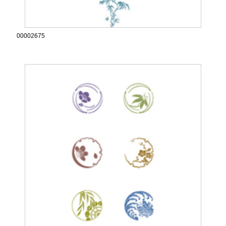
00002675