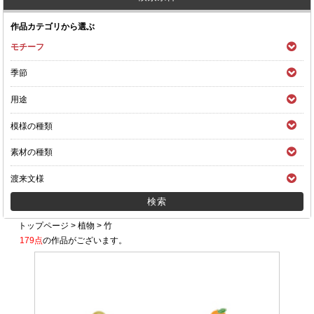
作品カテゴリから選ぶ
モチーフ
季節
用途
模様の種類
素材の種類
渡来文様
トップページ
>
植物
>
竹
179点
の作品がございます。