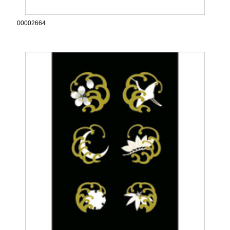
00002664