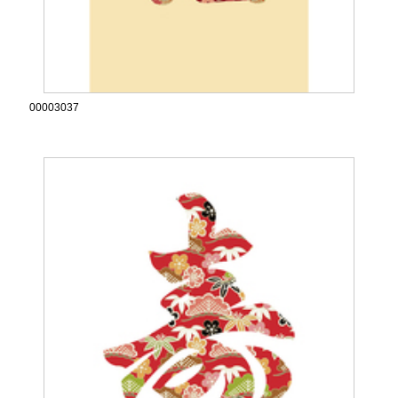
00003037