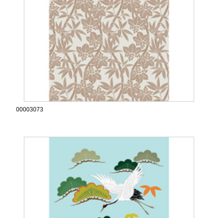
00003073