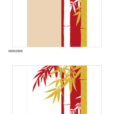
00002909