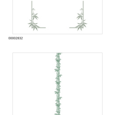
00002832