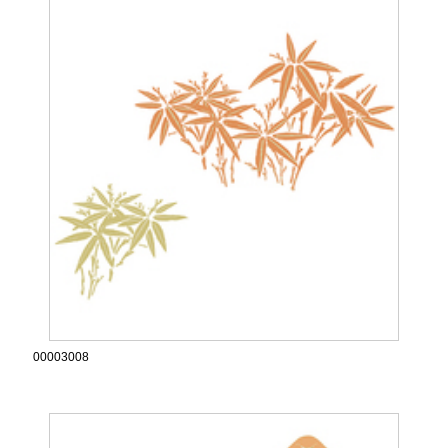
00003008