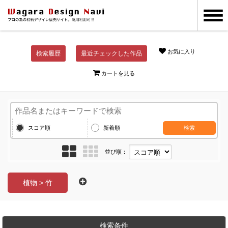
お気に入り
検索履歴
最近チェックした作品
カートを見る
スコア順
新着順
検索
並び順：
植物 > 竹
検索条件