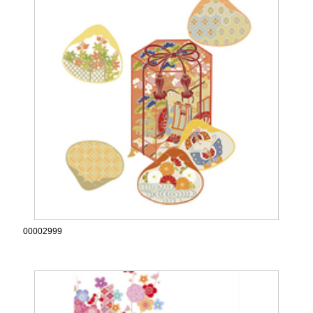
00002999