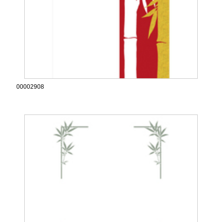
00002908