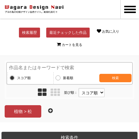
お気に入り
検索履歴
最近チェックした作品
カートを見る
スコア順
新着順
検索
並び順：
植物 > 松
検索条件