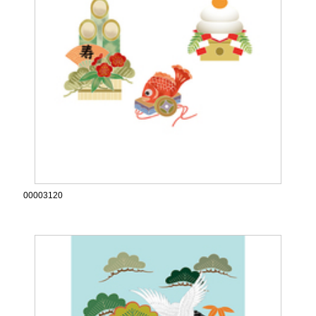
00003120