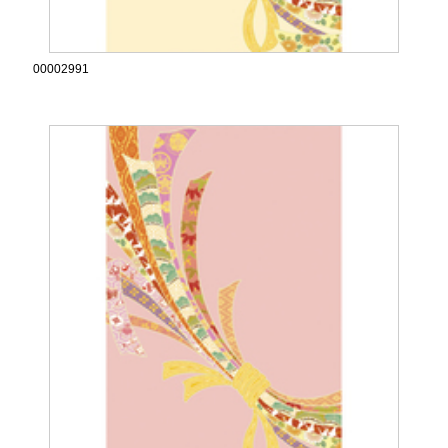
00002991