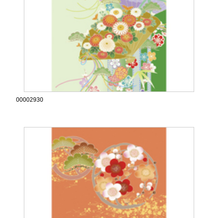
00002930