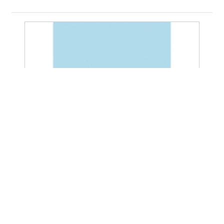
00002893