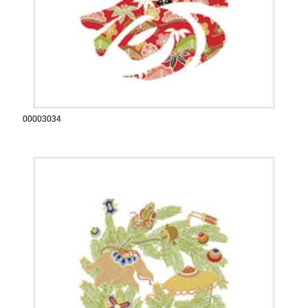
00003034