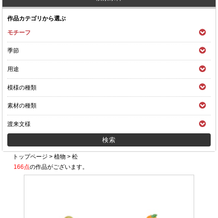
作品カテゴリから選ぶ
モチーフ
季節
用途
模様の種類
素材の種類
渡来文様
トップページ
>
植物
>
松
166点
の作品がございます。