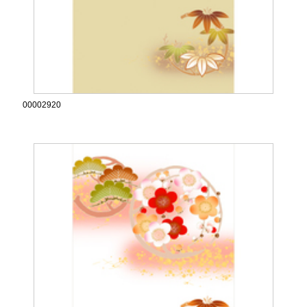
00002920