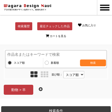
お気に入り
検索履歴
最近チェックした作品
カートを見る
スコア順
新着順
検索
並び順：
動物 > 羊
検索条件