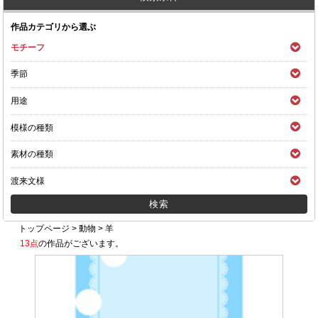
作品カテゴリから選ぶ
モチーフ
季節
用途
模様の種類
素材の種類
渡来文様
トップページ
>
動物
>
羊
13点
の作品がございます。