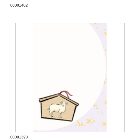
00001402
00001390