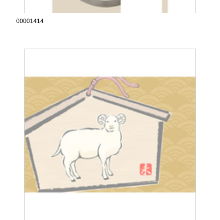
00001414