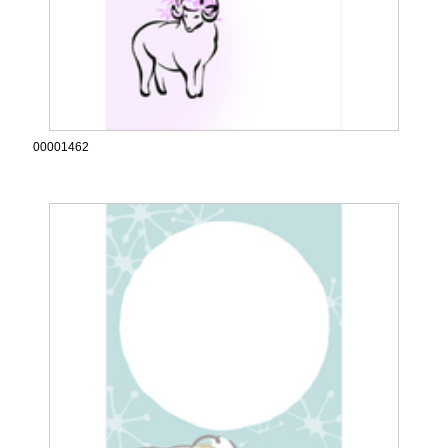
00001462