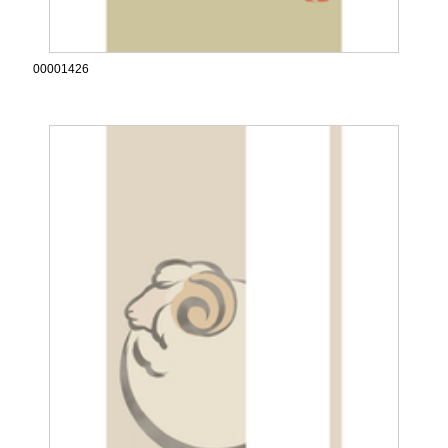
00001426