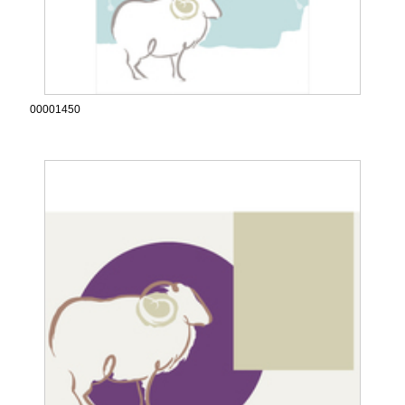
00001450