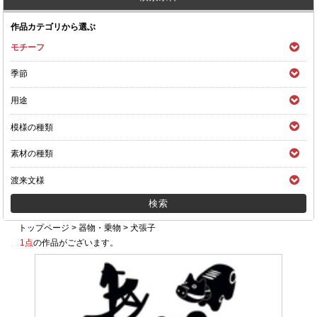
作品カテゴリから選ぶ
モチーフ
季節
用途
模様の種類
素材の種類
渡来文様
トップページ
>
器物・乗物
>
犬張子
1点
の作品がございます。