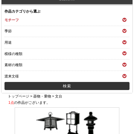
作品カテゴリから選ぶ
モチーフ
季節
用途
模様の種類
素材の種類
渡来文様
トップページ
>
器物・乗物
>
文台
1点
の作品がございます。