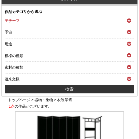
作品カテゴリから選ぶ
モチーフ
季節
用途
模様の種類
素材の種類
渡来文様
トップページ
>
器物・乗物
>
衣装箪笥
1点
の作品がございます。