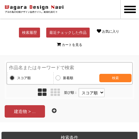
お気に入り
検索履歴
最近チェックした作品
カートを見る
スコア順
新着順
検索
並び順：
建造物 > ...
検索条件