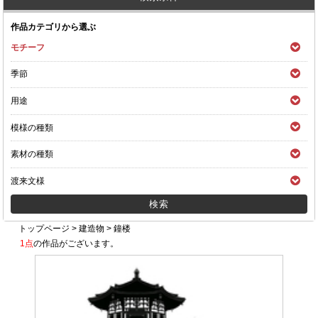
作品カテゴリから選ぶ
モチーフ
季節
用途
模様の種類
素材の種類
渡来文様
トップページ
>
建造物
>
鐘楼
1点
の作品がございます。