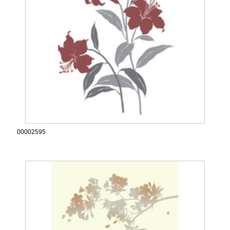
00002595