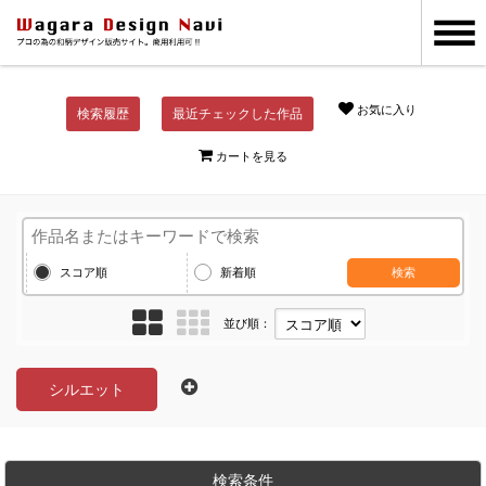
お気に入り
検索履歴
最近チェックした作品
カートを見る
スコア順
新着順
検索
並び順：
シルエット
検索条件