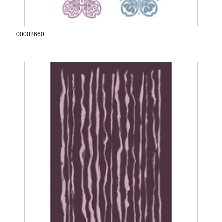
00002660