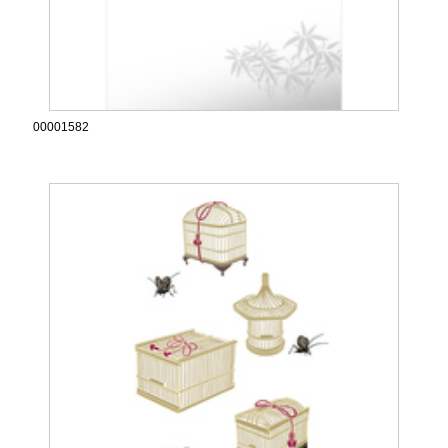
00001582