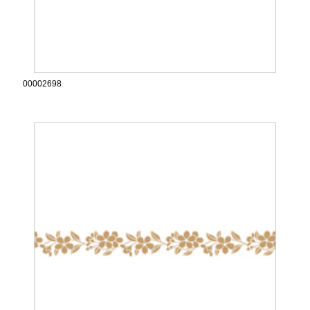
00002698