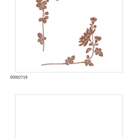
00002719