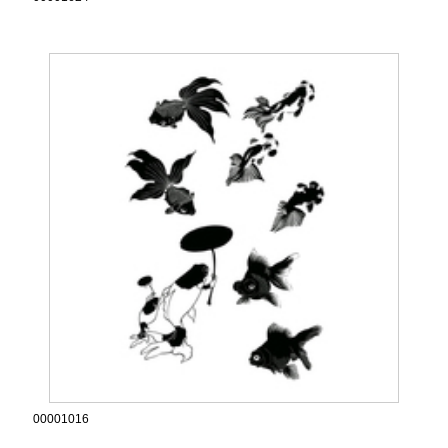
00001016