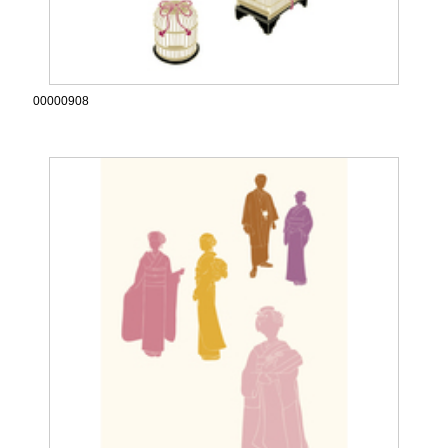
00000908