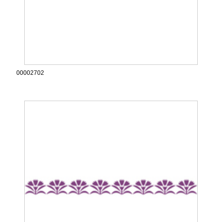
00002702