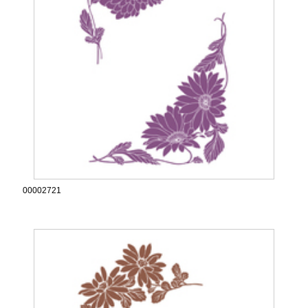
00002721