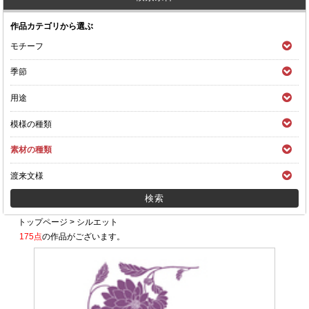
作品カテゴリから選ぶ
モチーフ
季節
用途
模様の種類
素材の種類
渡来文様
トップページ
>
シルエット
175点
の作品がございます。