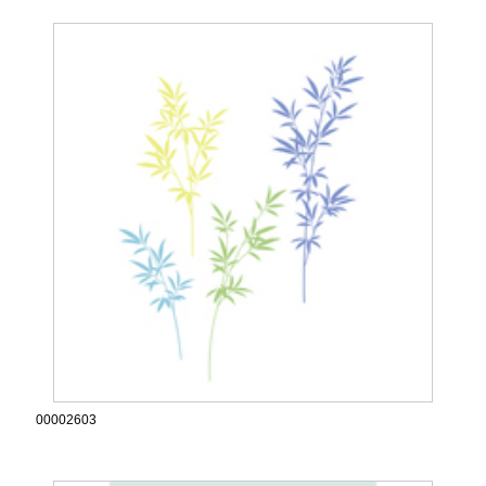
00002603