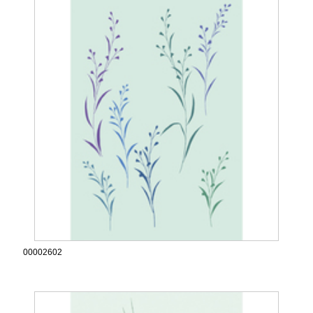
00002602