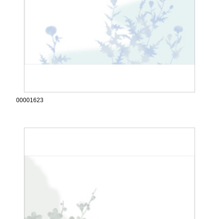
00001623