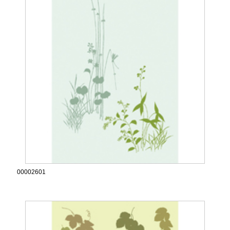
00002601