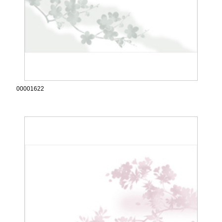
00001622