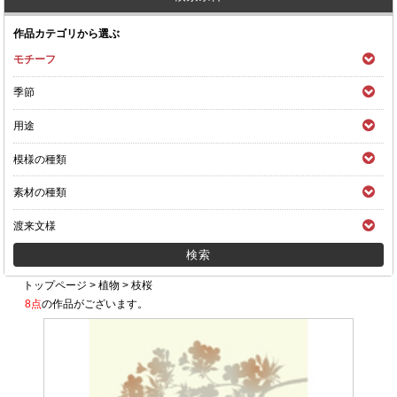
作品カテゴリから選ぶ
モチーフ
季節
用途
模様の種類
素材の種類
渡来文様
トップページ
>
植物
>
枝桜
8点
の作品がございます。